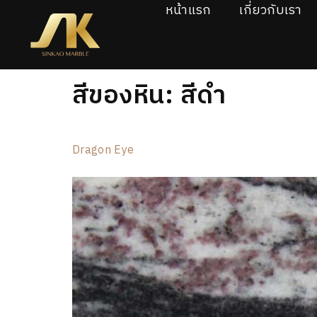
หน้าแรก
เกี่ยวกับเรา
สีของหิน:
สีดำ
Dragon Eye