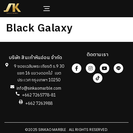
Black Galaxy
ติดตามเรา
บริษัท สินเก้าหินอ่อน จำกัด
9 ซอยเฉลิมพระเกียรติ ร.9 30
แยก 16 แขวงดอกไม้ เขต
ประเวศ กรุงเทพฯ 10250
info@sinkaomarble.com
+662 7265778-81
+662 7263988
©2025 SINKAO MARBLE . ALL RIGHTS RESERVED.