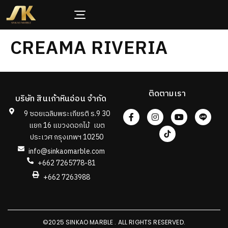
CREAMA RIVERIA
ติดตามเรา
บริษัท สินเก้าหินอ่อน จำกัด
9 ซอยเฉลิมพระเกียรติ ร.9 30
แยก 16 แขวงดอกไม้ เขต
ประเวศ กรุงเทพฯ 10250
info@sinkaomarble.com
+662 7265778-81
+662 7263988
©2025 SINKAO MARBLE . ALL RIGHTS RESERVED.