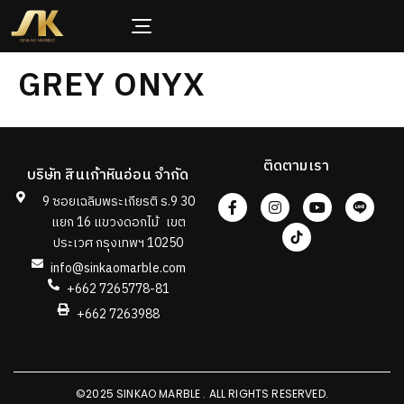
GREY ONYX
ติดตามเรา
บริษัท สินเก้าหินอ่อน จำกัด
9 ซอยเฉลิมพระเกียรติ ร.9 30
แยก 16 แขวงดอกไม้ เขต
ประเวศ กรุงเทพฯ 10250
info@sinkaomarble.com
+662 7265778-81
+662 7263988
©2025 SINKAO MARBLE . ALL RIGHTS RESERVED.