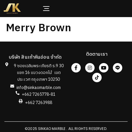
Merry Brown
ติดตามเรา
บริษัท สินเก้าหินอ่อน จำกัด
9 ซอยเฉลิมพระเกียรติ ร.9 30
แยก 16 แขวงดอกไม้ เขต
ประเวศ กรุงเทพฯ 10250
info@sinkaomarble.com
+662 7265778-81
+662 7263988
©2025 SINKAO MARBLE . ALL RIGHTS RESERVED.