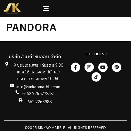
PANDORA
ติดตามเรา
บริษัท สินเก้าหินอ่อน จำกัด
9 ซอยเฉลิมพระเกียรติ ร.9 30
แยก 16 แขวงดอกไม้ เขต
ประเวศ กรุงเทพฯ 10250
info@sinkaomarble.com
+662 7265778-81
+662 7263988
©2025 SINKAO MARBLE . ALL RIGHTS RESERVED.