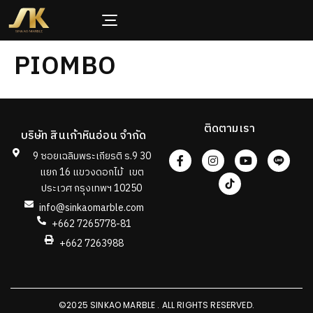
PIOMBO
ติดตามเรา
บริษัท สินเก้าหินอ่อน จำกัด
9 ซอยเฉลิมพระเกียรติ ร.9 30
แยก 16 แขวงดอกไม้ เขต
ประเวศ กรุงเทพฯ 10250
info@sinkaomarble.com
+662 7265778-81
+662 7263988
©2025 SINKAO MARBLE . ALL RIGHTS RESERVED.