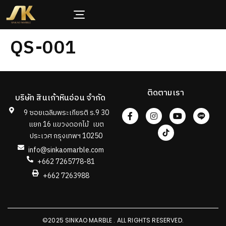
QS-001
ติดตามเรา
บริษัท สินเก้าหินอ่อน จำกัด
9 ซอยเฉลิมพระเกียรติ ร.9 30
แยก 16 แขวงดอกไม้ เขต
ประเวศ กรุงเทพฯ 10250
info@sinkaomarble.com
+662 7265778-81
+662 7263988
©2025 SINKAO MARBLE . ALL RIGHTS RESERVED.