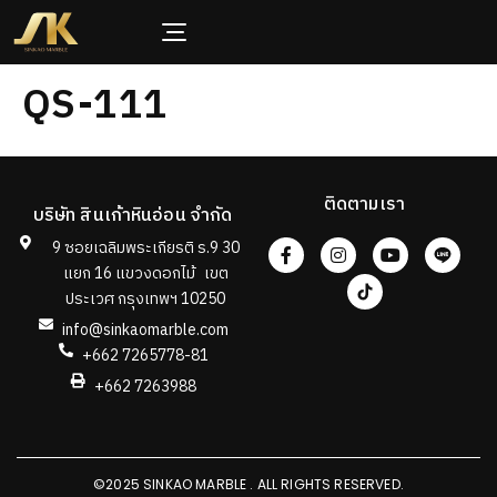
QS-111
ติดตามเรา
บริษัท สินเก้าหินอ่อน จำกัด
9 ซอยเฉลิมพระเกียรติ ร.9 30
แยก 16 แขวงดอกไม้ เขต
ประเวศ กรุงเทพฯ 10250
info@sinkaomarble.com
+662 7265778-81
+662 7263988
©2025 SINKAO MARBLE . ALL RIGHTS RESERVED.