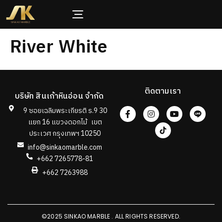
River White
ติดตามเรา
บริษัท สินเก้าหินอ่อน จำกัด
9 ซอยเฉลิมพระเกียรติ ร.9 30
แยก 16 แขวงดอกไม้ เขต
ประเวศ กรุงเทพฯ 10250
info@sinkaomarble.com
+662 7265778-81
+662 7263988
©2025 SINKAO MARBLE . ALL RIGHTS RESERVED.