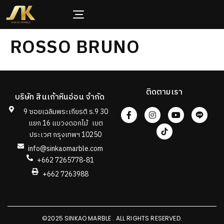
ROSSO BRUNO
ติดตามเรา
บริษัท สินเก้าหินอ่อน จำกัด
9 ซอยเฉลิมพระเกียรติ ร.9 30
แยก 16 แขวงดอกไม้ เขต
ประเวศ กรุงเทพฯ 10250
info@sinkaomarble.com
+662 7265778-81
+662 7263988
©2025 SINKAO MARBLE . ALL RIGHTS RESERVED.