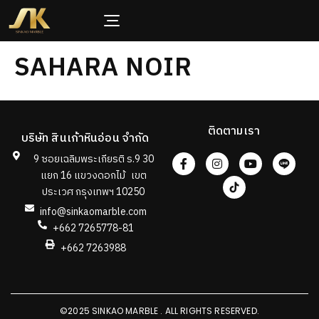
SAHARA NOIR
ติดตามเรา
บริษัท สินเก้าหินอ่อน จำกัด
9 ซอยเฉลิมพระเกียรติ ร.9 30
แยก 16 แขวงดอกไม้ เขต
ประเวศ กรุงเทพฯ 10250
info@sinkaomarble.com
+662 7265778-81
+662 7263988
©2025 SINKAO MARBLE . ALL RIGHTS RESERVED.