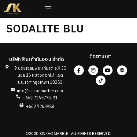
SODALITE BLU
ติดตามเรา
บริษัท สินเก้าหินอ่อน จำกัด
9 ซอยเฉลิมพระเกียรติ ร.9 30
แยก 16 แขวงดอกไม้ เขต
ประเวศ กรุงเทพฯ 10250
info@sinkaomarble.com
+662 7265778-81
+662 7263988
©2025 SINKAO MARBLE . ALL RIGHTS RESERVED.