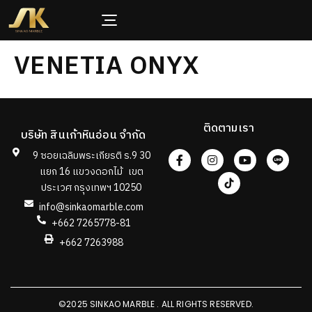
VENETIA ONYX
ติดตามเรา
บริษัท สินเก้าหินอ่อน จำกัด
9 ซอยเฉลิมพระเกียรติ ร.9 30
แยก 16 แขวงดอกไม้ เขต
ประเวศ กรุงเทพฯ 10250
info@sinkaomarble.com
+662 7265778-81
+662 7263988
©2025 SINKAO MARBLE . ALL RIGHTS RESERVED.