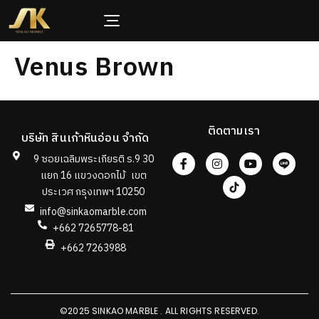
Venus Brown
ติดตามเรา
บริษัท สินเก้าหินอ่อน จำกัด
9 ซอยเฉลิมพระเกียรติ ร.9 30
แยก 16 แขวงดอกไม้ เขต
ประเวศ กรุงเทพฯ 10250
info@sinkaomarble.com
+662 7265778-81
+662 7263988
©2025 SINKAO MARBLE . ALL RIGHTS RESERVED.