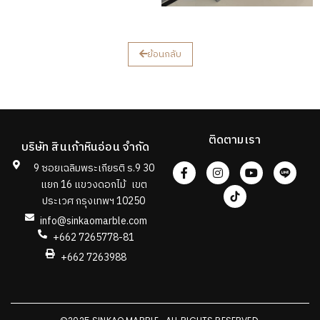
ย้อนกลับ
ติดตามเรา
บริษัท สินเก้าหินอ่อน จำกัด
9 ซอยเฉลิมพระเกียรติ ร.9 30
แยก 16 แขวงดอกไม้ เขต
ประเวศ กรุงเทพฯ 10250
info@sinkaomarble.com
+662 7265778-81
+662 7263988