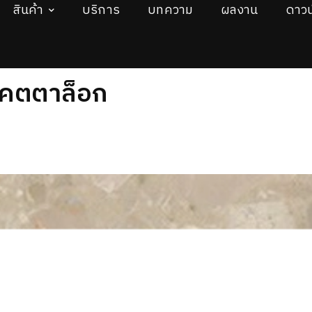
สินค้า
บริการ
บทความ
ผลงาน
ดาวน
คตตาล็อก